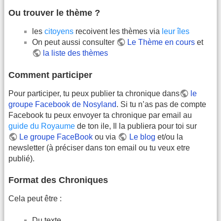
Ou trouver le thème ?
les
citoyens
recoivent les thèmes via
leur îles
On peut aussi consulter
Le Thème en cours
et
la liste des thèmes
Comment participer
Pour participer, tu peux publier ta chronique dans
le
groupe Facebook de Nosyland
. Si tu n’as pas de compte
Facebook tu peux envoyer ta chronique par email au
guide du Royaume
de ton ile, Il la publiera pour toi sur
Le groupe FaceBook
ou via
Le blog
et/ou la
newsletter (à préciser dans ton email ou tu veux etre
publié).
Format des Chroniques
Cela peut être :
Du texte,