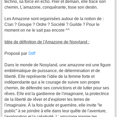
techno, sa force en écho. Hier et demain, elle trace son
chemin, L'amazone, conquérante, tisse son destin.
Les Amazone sont organisées autour de la notion de :
Clan ? Groupe ? Ordre ? Société ? Guilde ? Pour le
moment on ne le sait pas encore ^^
Idée de définition de l'Amazone de Nosyland :
Proposé par
Stiff
Dans le monde de Nosyland, une amazone est une figure
emblématique de puissance, de détermination et de
liberté. Elle représente l'idée de la femme forte et
indépendante qui a le courage de suivre son propre
chemin, de défendre ses convictions et de lutter pour ses
rêves. Elle est la gardienne de l'imaginaire, la protectrice
de la liberté de rêver et d'explorer les terres de
l'imaginaire. À la fois guide et guerrière, elle invite “le
public” à se joindre à elle dans leur quête de l'aventure,
l'exploration et la créativité. L' amazone inspire les