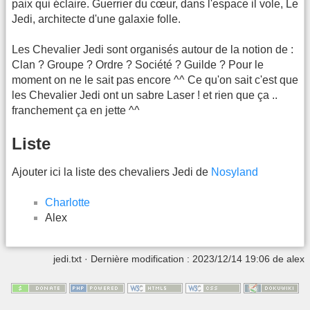
paix qui éclaire. Guerrier du cœur, dans l'espace il vole, Le
Jedi, architecte d'une galaxie folle.
Les Chevalier Jedi sont organisés autour de la notion de :
Clan ? Groupe ? Ordre ? Société ? Guilde ? Pour le
moment on ne le sait pas encore ^^ Ce qu'on sait c'est que
les Chevalier Jedi ont un sabre Laser ! et rien que ça ..
franchement ça en jette ^^
Liste
Ajouter ici la liste des chevaliers Jedi de
Nosyland
Charlotte
Alex
jedi.txt
· Dernière modification : 2023/12/14 19:06 de
alex